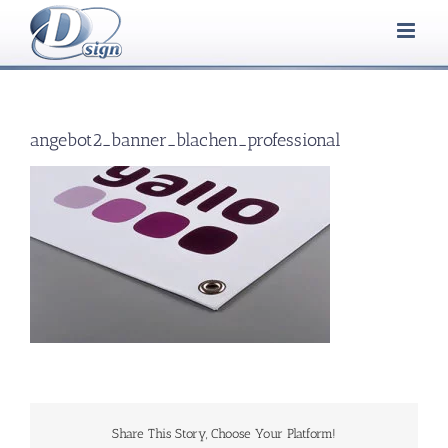
Zum
Inhalt
springen
angebot2_banner_blachen_professional
Share This Story, Choose Your Platform!