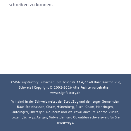
schreiben zu können.
D'SIGN signfactory Limacher | Sihlbruggstr. 114, 6340 Baar, Kanton Zug,
Schweiz | Copyright © 2002-
2026 Alle Rechte vorbehalten |
www.signfactory.ch
Wir sind in der Schweiz nebst der Stadt Zug und den zuger Gemeinden
Baar, Steinhausen, Cham, Hünenberg, Risch, Cham, Menzingen,
Unterägeri, Oberägeri, Neuheim und Walchwil auch im Kanton Zürich,
Luzern, Schwyz, Aargau, Nidwalden und Obwalden schweizweit für Sie
unterwegs.