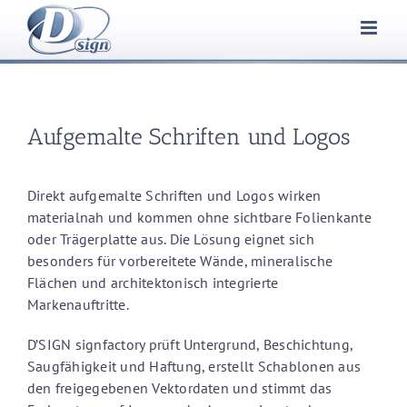
Zum
Inhalt
springen
Aufgemalte Schriften und Logos
Direkt aufgemalte Schriften und Logos wirken
materialnah und kommen ohne sichtbare Folienkante
oder Trägerplatte aus. Die Lösung eignet sich
besonders für vorbereitete Wände, mineralische
Flächen und architektonisch integrierte
Markenauftritte.
D’SIGN signfactory prüft Untergrund, Beschichtung,
Saugfähigkeit und Haftung, erstellt Schablonen aus
den freigegebenen Vektordaten und stimmt das