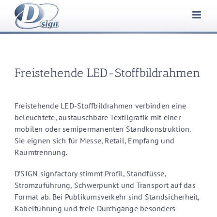
Zum
Inhalt
springen
Freistehende LED-Stoffbildrahmen
Freistehende LED-Stoffbildrahmen verbinden eine
beleuchtete, austauschbare Textilgrafik mit einer
mobilen oder semipermanenten Standkonstruktion.
Sie eignen sich für Messe, Retail, Empfang und
Raumtrennung.
D’SIGN signfactory stimmt Profil, Standfüsse,
Stromzuführung, Schwerpunkt und Transport auf das
Format ab. Bei Publikumsverkehr sind Standsicherheit,
Kabelführung und freie Durchgänge besonders