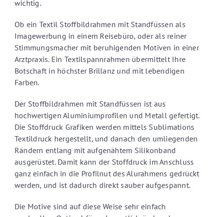
wichtig.
Ob ein Textil Stoffbildrahmen mit Standfüssen als
Imagewerbung in einem Reisebüro, oder als reiner
Stimmungsmacher mit beruhigenden Motiven in einer
Arztpraxis. Ein Textilspannrahmen übermittelt Ihre
Botschaft in höchster Brillanz und mit lebendigen
Farben.
Der Stoffbildrahmen mit Standfüssen ist aus
hochwertigen Aluminiumprofilen und Metall gefertigt.
Die Stoffdruck Grafiken werden mittels Sublimations
Textildruck hergestellt, und danach den umliegenden
Rändern entlang mit aufgenähtem Silikonband
ausgerüstet. Damit kann der Stoffdruck im Anschluss
ganz einfach in die Profilnut des Alurahmens gedrückt
werden, und ist dadurch direkt sauber aufgespannt.
Die Motive sind auf diese Weise sehr einfach