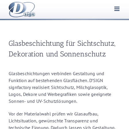
Zum
Inhalt
springen
Glasbeschichtung für Sichtschutz,
Dekoration und Sonnenschutz
Glasbeschichtungen verbinden Gestaltung und
Funktion auf bestehenden Glasflächen. D’SIGN
signfactory realisiert Sichtschutz, Milchglasoptik,
Logos, Dekore und Werbegrafiken sowie geeignete
Sonnen- und UV-Schutzlösungen.
Vor der Materialwahl prüfen wir Glasaufbau,
Lichtsituation, gewünschte Transparenz und
technische Eignung. Dadurch lassen sich Gestaltung,