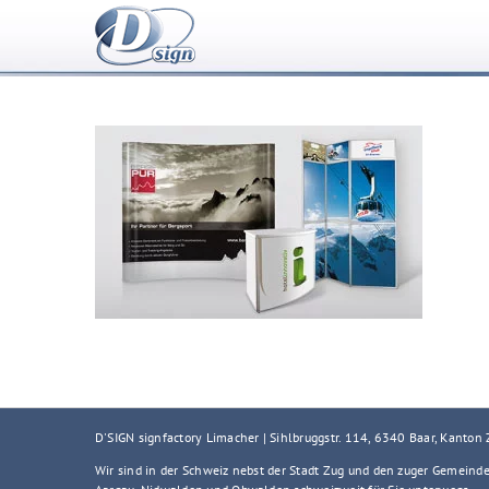
Zum
Inhalt
springen
D'SIGN signfactory Limacher | Sihlbruggstr. 114, 6340 Baar, Kanton
Wir sind in der Schweiz nebst der Stadt Zug und den zuger Gemeind