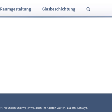
Raumgestaltung
Glasbeschichtung
h
eri, Neuheim und Walchwil auch im Kanton Zürich, Luzern, Schwyz,