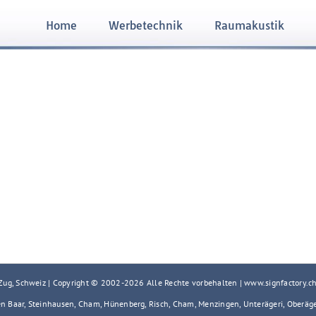
Home
Werbetechnik
Raumakustik
 Zug, Schweiz | Copyright © 2002-
2026 Alle Rechte vorbehalten | www.signfactory.c
en Baar, Steinhausen, Cham, Hünenberg, Risch, Cham, Menzingen, Unterägeri, Oberäg