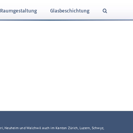
Raumgestaltung
Glasbeschichtung
h
eri, Neuheim und Walchwil auch im Kanton Zürich, Luzern, Schwyz,