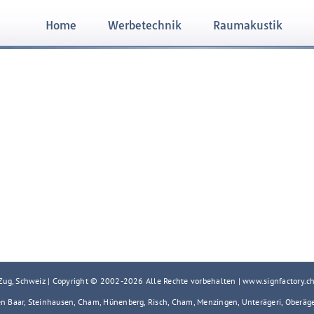
Home
Werbetechnik
Raumakustik
 Zug, Schweiz | Copyright © 2002-
2026 Alle Rechte vorbehalten | www.signfactory.c
en Baar, Steinhausen, Cham, Hünenberg, Risch, Cham, Menzingen, Unterägeri, Oberäg