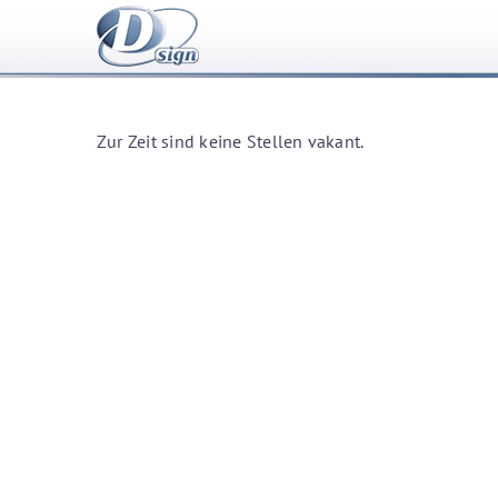
Zum
Inhalt
springen
Zur Zeit sind keine Stellen vakant.