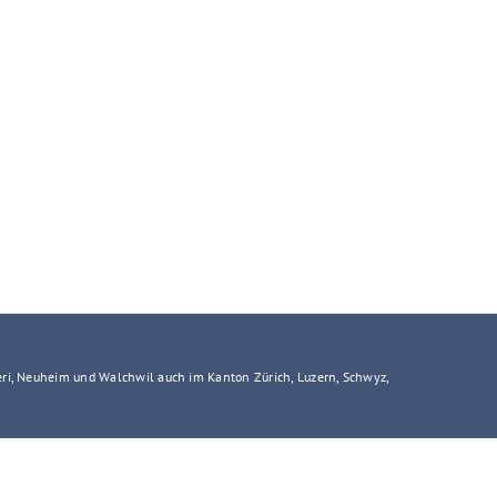
h
eri, Neuheim und Walchwil auch im Kanton Zürich, Luzern, Schwyz,