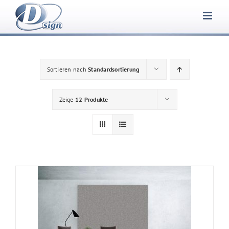
Zum
Inhalt
springen
Sortieren nach
Standardsortierung
Zeige
12 Produkte