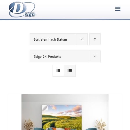
Zum
Inhalt
springen
Sortieren nach
Datum
Zeige
24 Produkte